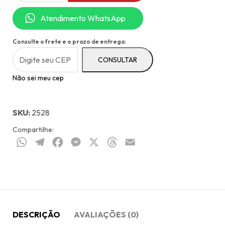
Cinza
Atendimento WhatsApp
quantidade
Consulte o frete e o prazo de entrega:
CONSULTAR
Não sei meu cep
SKU:
2528
Compartilhe:
WhatsApp
Telegram
Facebook
Messenger
X
Threads
Email
DESCRIÇÃO
AVALIAÇÕES (0)