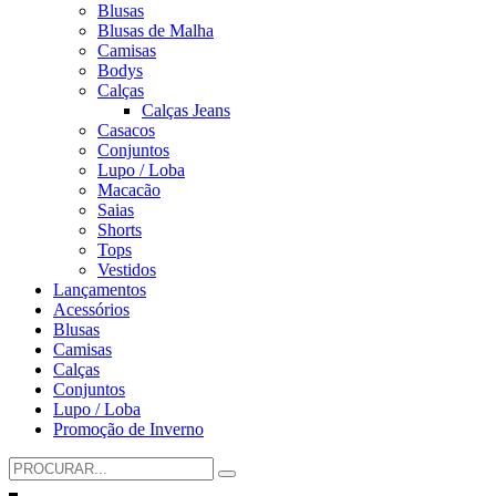
Blusas
Blusas de Malha
Camisas
Bodys
Calças
Calças Jeans
Casacos
Conjuntos
Lupo / Loba
Macacão
Saias
Shorts
Tops
Vestidos
Lançamentos
Acessórios
Blusas
Camisas
Calças
Conjuntos
Lupo / Loba
Promoção de Inverno