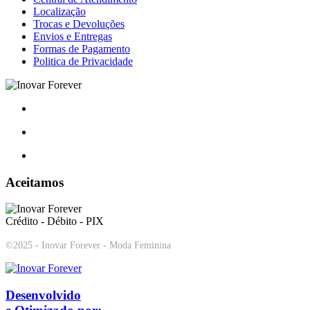
Localização
Trocas e Devoluções
Envios e Entregas
Formas de Pagamento
Politica de Privacidade
Aceitamos
Crédito - Débito - PIX
©2025 - Inovar Forever - Moda Feminina
Desenvolvido