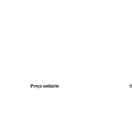
Preço unitário
S