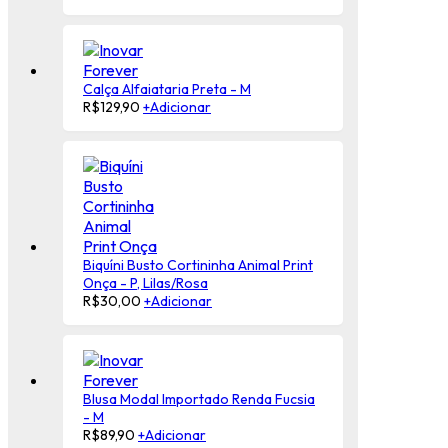
Calça Alfaiataria Preta - M
R$
129,90
+
Adicionar
Biquíni Busto Cortininha Animal Print
Onça - P, Lilas/Rosa
R$
30,00
+
Adicionar
Blusa Modal Importado Renda Fucsia
- M
R$
89,90
+
Adicionar