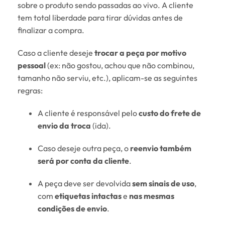
sobre o produto sendo passadas ao vivo. A cliente
tem total liberdade para tirar dúvidas antes de
finalizar a compra.
Caso a cliente deseje
trocar a peça por motivo
pessoal
(ex: não gostou, achou que não combinou,
tamanho não serviu, etc.), aplicam-se as seguintes
regras:
A cliente é responsável pelo
custo do frete de
envio da troca
(ida).
Caso deseje outra peça, o
reenvio também
será por conta da cliente
.
A peça deve ser devolvida
sem sinais de uso
,
com
etiquetas intactas
e
nas mesmas
condições de envio
.