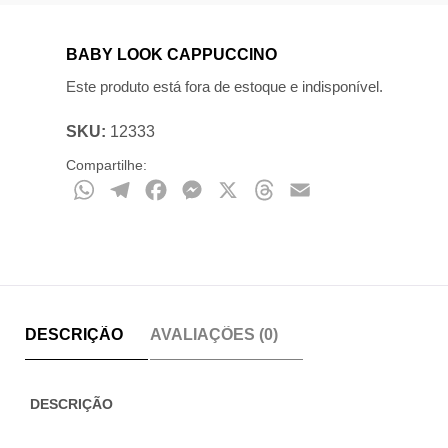
BABY LOOK CAPPUCCINO
Este produto está fora de estoque e indisponível.
SKU:
12333
Compartilhe:
WhatsApp
Telegram
Facebook
Messenger
X
Threads
Email
DESCRIÇÃO
AVALIAÇÕES (0)
DESCRIÇÃO