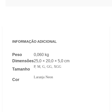
INFORMAÇÃO ADICIONAL
Peso
0,060 kg
Dimensões
25,0 × 20,0 × 5,0 cm
P, M, G, GG, XGG
Tamanho
Laranja Neon
Cor