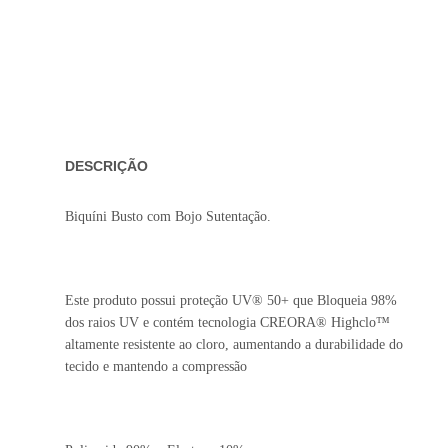
DESCRIÇÃO
Biquíni Busto com Bojo Sutentação.
Este produto possui proteção UV® 50+ que Bloqueia 98%
dos raios UV e contém tecnologia CREORA® Highclo™
altamente resistente ao cloro, aumentando a durabilidade do
tecido e mantendo a compressão