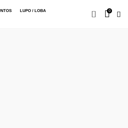
UNTOS
LUPO / LOBA
0