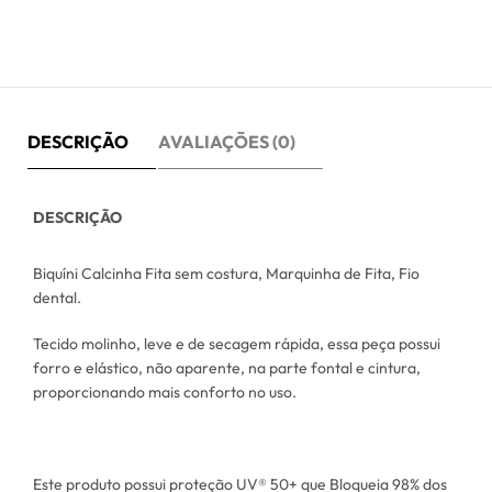
DESCRIÇÃO
AVALIAÇÕES (0)
DESCRIÇÃO
Biquíni Calcinha Fita sem costura, Marquinha de Fita, Fio
dental.
Tecido molinho, leve e de secagem rápida, essa peça possui
forro e elástico, não aparente, na parte fontal e cintura,
proporcionando mais conforto no uso.
Este produto possui proteção UV® 50+ que Bloqueia 98% dos