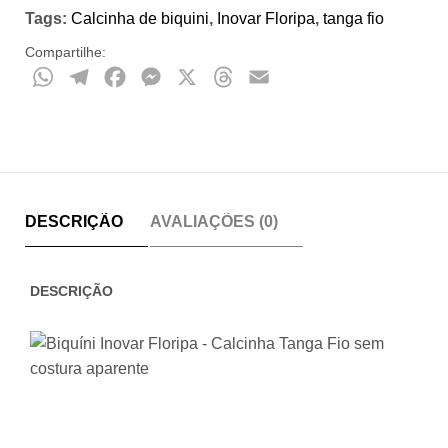
Tags:
Calcinha de biquini
,
Inovar Floripa
,
tanga fio
Compartilhe:
WhatsApp
Telegram
Facebook
Messenger
X
Threads
Email
DESCRIÇÃO
AVALIAÇÕES (0)
DESCRIÇÃO