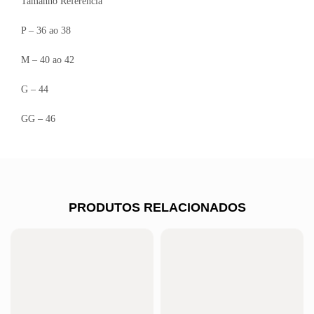
Tamanho Referência
P – 36 ao 38
M – 40 ao 42
G – 44
GG – 46
PRODUTOS RELACIONADOS