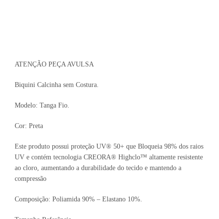
ATENÇÃO PEÇA AVULSA
Biquini Calcinha sem Costura.
Modelo: Tanga Fio.
Cor: Preta
Este produto possui proteção UV® 50+ que Bloqueia 98% dos raios
UV e contém tecnologia CREORA® Highclo™ altamente resistente
ao cloro, aumentando a durabilidade do tecido e mantendo a
compressão
Composição: Poliamida 90% – Elastano 10%.