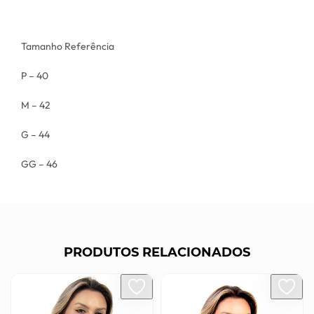
Tamanho Referência
P – 40
M – 42
G – 44
GG – 46
PRODUTOS RELACIONADOS