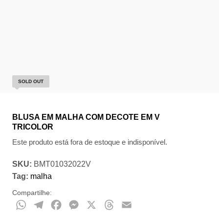
SOLD OUT
BLUSA EM MALHA COM DECOTE EM V
TRICOLOR
Este produto está fora de estoque e indisponível.
SKU:
BMT01032022V
Tag:
malha
Compartilhe:
WhatsApp
Telegram
Facebook
Messenger
X
Threads
Email