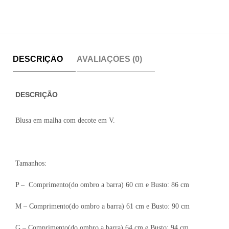
DESCRIÇÃO
AVALIAÇÕES (0)
DESCRIÇÃO
Blusa em malha com decote em V.
Tamanhos:
P – Comprimento(do ombro a barra) 60 cm e Busto: 86 cm
M – Comprimento(do ombro a barra) 61 cm e Busto: 90 cm
G – Comprimento(do ombro a barra) 64 cm e Busto: 94 cm