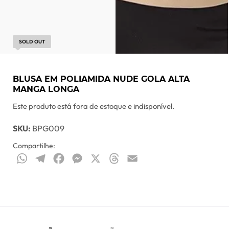
SOLD OUT
BLUSA EM POLIAMIDA NUDE GOLA ALTA
MANGA LONGA
Este produto está fora de estoque e indisponível.
SKU:
BPG009
Compartilhe:
WhatsApp
Telegram
Facebook
Messenger
X
Threads
Email