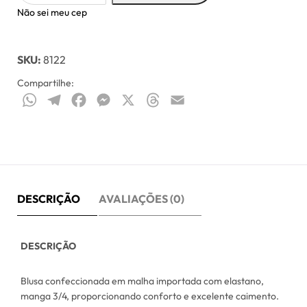
Não sei meu cep
SKU:
8122
Compartilhe:
WhatsApp
Telegram
Facebook
Messenger
X
Threads
Email
DESCRIÇÃO
AVALIAÇÕES (0)
DESCRIÇÃO
Blusa confeccionada em malha importada com elastano,
manga 3/4, proporcionando conforto e excelente caimento.