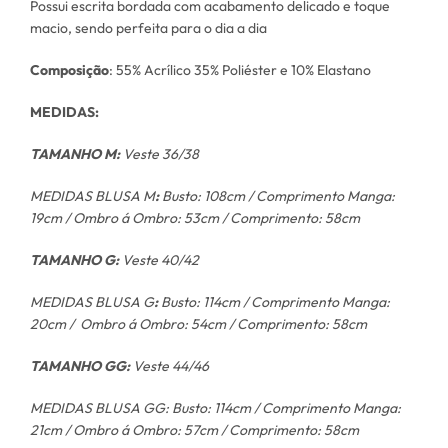
Possui escrita bordada com acabamento delicado e toque
macio, sendo perfeita para o dia a dia
Composição
: 55% Acrílico 35% Poliéster e 10% Elastano
MEDIDAS:
TAMANHO M:
Veste 36/38
MEDIDAS BLUSA M
:
Busto: 108cm / Comprimento Manga:
19cm / Ombro á Ombro: 53cm / Comprimento: 58cm
TAMANHO G:
Veste 40/42
MEDIDAS BLUSA G
:
Busto: 114cm / Comprimento Manga:
20cm / Ombro á Ombro: 54cm / Comprimento: 58cm
TAMANHO GG:
Veste 44/46
MEDIDAS BLUSA GG: Busto: 114cm / Comprimento Manga:
21cm / Ombro á Ombro: 57cm / Comprimento: 58cm