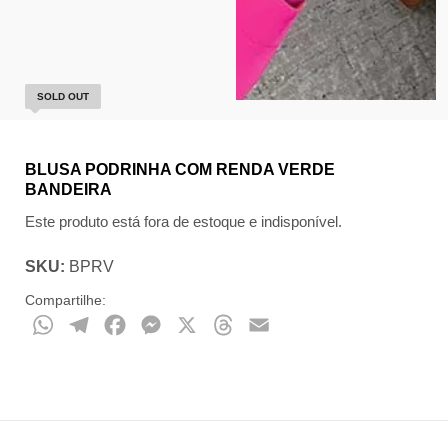
SOLD OUT
BLUSA PODRINHA COM RENDA VERDE
BANDEIRA
Este produto está fora de estoque e indisponível.
SKU:
BPRV
Compartilhe:
WhatsApp
Telegram
Facebook
Messenger
X
Threads
Email