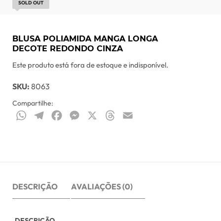
SOLD OUT
BLUSA POLIAMIDA MANGA LONGA
DECOTE REDONDO CINZA
Este produto está fora de estoque e indisponível.
SKU:
8063
Compartilhe:
WhatsApp
Telegram
Facebook
Messenger
X
Threads
Email
DESCRIÇÃO
AVALIAÇÕES (0)
DESCRIÇÃO