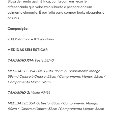
Blusa de renda assimétrica, conta com um recorte
diferenciado que valoriza a silhueta e proporciona um
caimento elegante. É perfeita para compor looks elegantes e
casuais.
Composição:
90% Poliamida e 10% elastano.
MEDIDAS SEM ESTICAR
TAMANHO P/M:
Veste 38/40
MEDIDAS BLUSA P/M
:
Busto: 86cm / Comprimento Manga:
59cm / Ombro á Ombro: 38cm / Comprimento Menor: 52cm /
Comprimento Maior: 62cm
TAMANHO G:
Veste 42/44
MEDIDAS BLUSA G
:
Busto: 88cm / Comprimento Manga:
60cm / Ombro á Ombro: 38cm / Comprimento Menor: 56cm