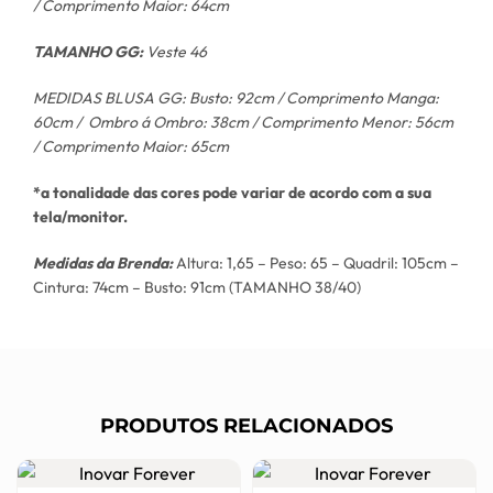
/ Comprimento Maior: 64cm
TAMANHO GG:
Veste 46
MEDIDAS BLUSA GG: Busto: 92cm / Comprimento Manga:
60cm / Ombro á Ombro: 38cm / Comprimento Menor: 56cm
/ Comprimento Maior: 65cm
*a tonalidade das cores pode variar de acordo com a sua
tela/monitor.
Medidas da Brenda:
Altura: 1,65 – Peso: 65 – Quadril: 105cm –
Cintura: 74cm – Busto: 91cm (TAMANHO 38/40)
PRODUTOS RELACIONADOS