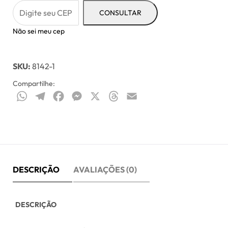
CONSULTAR
Não sei meu cep
SKU:
8142-1
Compartilhe:
WhatsApp
Telegram
Facebook
Messenger
X
Threads
Email
DESCRIÇÃO
AVALIAÇÕES (0)
DESCRIÇÃO