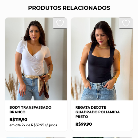
PRODUTOS RELACIONADOS
BODY TRANSPASSADO
REGATA DECOTE
BRANCO
QUADRADO POLIAMIDA
PRETO
R$
119,90
R$
99,90
em até 2x de
R$
59,95
s/ juros
Este
Este