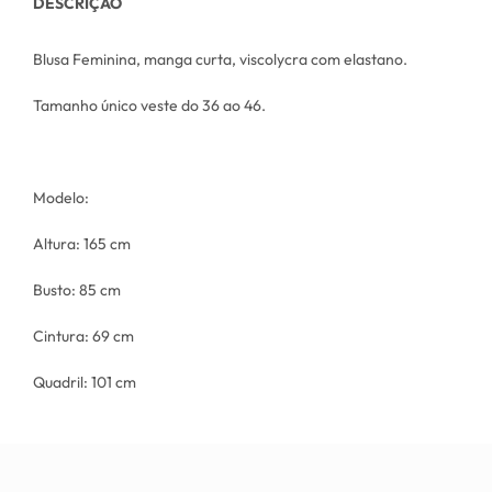
DESCRIÇÃO
Blusa Feminina, manga curta, viscolycra com elastano.
Tamanho único veste do 36 ao 46.
Modelo:
Altura: 165 cm
Busto: 85 cm
Cintura: 69 cm
Quadril: 101 cm