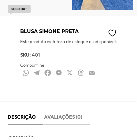
SOLD OUT
BLUSA SIMONE PRETA
Este produto está fora de estoque e indisponível.
SKU:
401
Compartilhe:
WhatsApp
Telegram
Facebook
Messenger
X
Threads
Email
DESCRIÇÃO
AVALIAÇÕES (0)