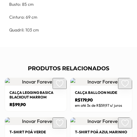
Busto: 85 cm
Cintura: 69 cm
Quadril: 103 cm
PRODUTOS RELACIONADOS
CALÇA LEGGING BASICA
CALÇA BALLOON NUDE
BLACKOUT MARROM
R$
179,90
R$
99,90
em até 3x de
R$
59,97
s/ juros
Este
Este
produto
produto
tem
tem
T-SHIRT POÁ VERDE
T-SHIRT POÁ AZUL MARINHO