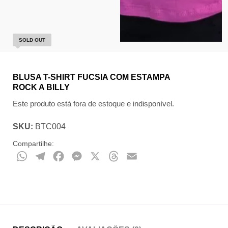
SOLD OUT
BLUSA T-SHIRT FUCSIA COM ESTAMPA
ROCK A BILLY
Este produto está fora de estoque e indisponível.
SKU:
BTC004
Compartilhe:
WhatsApp
Telegram
Facebook
Messenger
X
Threads
Email