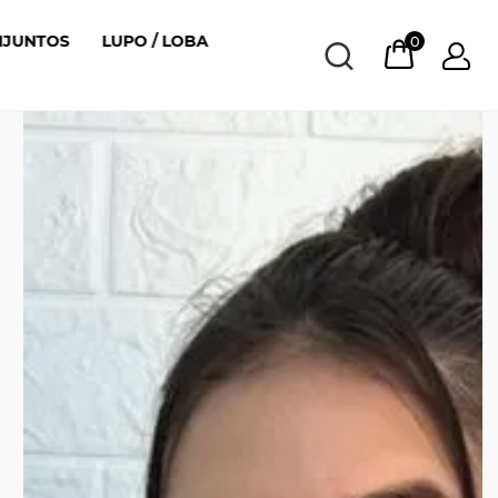
NJUNTOS
LUPO / LOBA
0