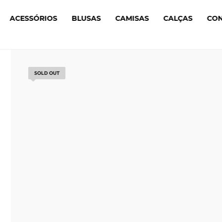
ACESSÓRIOS
BLUSAS
CAMISAS
CALÇAS
CO
SOLD OUT