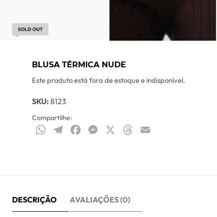
SOLD OUT
BLUSA TÉRMICA NUDE
Este produto está fora de estoque e indisponível.
SKU:
8123
Compartilhe:
WhatsApp
Telegram
Facebook
Messenger
X
Threads
Email
DESCRIÇÃO
AVALIAÇÕES (0)