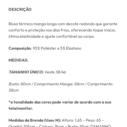
DESCRIÇÃO
Blusa térmica manga longa com decote redondo que garante
conforto e proteção nos dias frios, oferecendo toque macio,
ótima elasticidade e ajuste confortável ao corpo.
Composição
: 95% Poliéster e 5% Elastano
MEDIDAS:
TAMANHO ÚNICO:
Veste 38/46
Busto: 80cm / Comprimento Manga: 58cm / Comprimento:
58cm
*a tonalidade das cores pode variar de acordo com a sua
tela/monitor.
Medidas da Brenda (Usou M):
Altura: 1,65 – Peso: 65 –
Quadril: 105cm – Cintura: 74cm – Busto: 91cm (TAMANHO