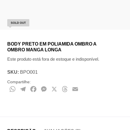
SOLD OUT
BODY PRETO EM POLIAMIDA OMBRO A
OMBRO MANGA LONGA
Este produto está fora de estoque e indisponível.
SKU:
BPO001
Compartilhe:
WhatsApp
Telegram
Facebook
Messenger
X
Threads
Email