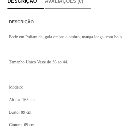
DESCRIÇÃO
AVALIAÇÕES (0)
DESCRIÇÃO
Body em Poliamida, gola ombro a ombro, manga longa, com bojo.
Tamanho Unico Veste do 36 ao 44.
Modelo:
Altura: 165 cm
Busto: 89 cm
Cintura: 69 cm