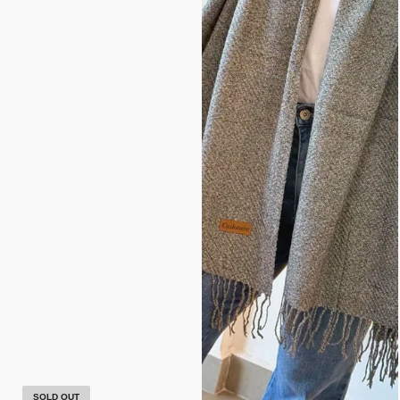
SOLD OUT