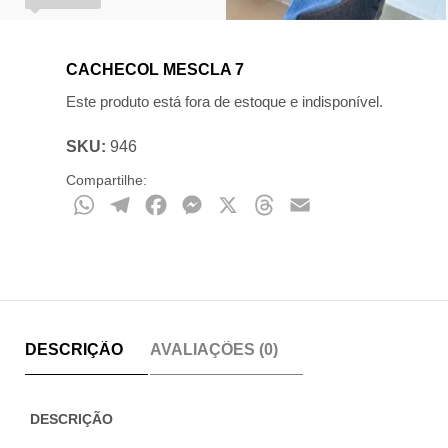
CACHECOL MESCLA 7
Este produto está fora de estoque e indisponível.
SKU:
946
Compartilhe:
WhatsApp
Telegram
Facebook
Messenger
X
Threads
Email
DESCRIÇÃO
AVALIAÇÕES (0)
DESCRIÇÃO