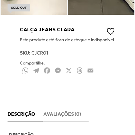
SOLD OUT
CALÇA JEANS CLARA
Este produto está fora de estoque e indisponível.
SKU:
CJCR01
Compartilhe:
WhatsApp
Telegram
Facebook
Messenger
X
Threads
Email
DESCRIÇÃO
AVALIAÇÕES (0)
DESCRIÇÃO