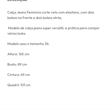
Calça Jeans Feminina corte reto com elastano, com dois
bolsos na frente e dois bolsos atrás,
Modelo de calça jeans super versátil, e prática para compor
vários looks.
Modelo usou o tamanho 36.
Altura: 165 cm
Busto: 89 cm
Cintura: 69 cm
Quadril: 101 cm