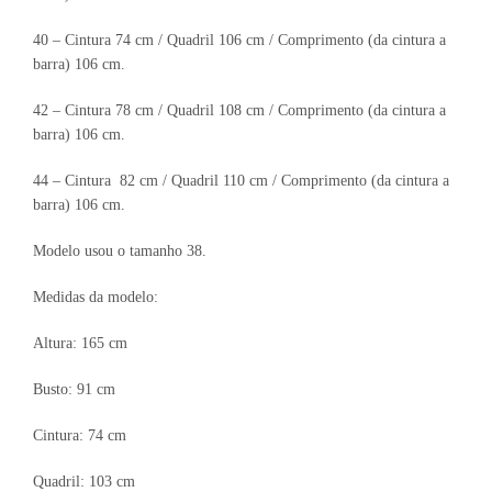
40 – Cintura 74 cm / Quadril 106 cm / Comprimento (da cintura a
barra) 106 cm.
42 – Cintura 78 cm / Quadril 108 cm / Comprimento (da cintura a
barra) 106 cm.
44 – Cintura 82 cm / Quadril 110 cm / Comprimento (da cintura a
barra) 106 cm.
Modelo usou o tamanho 38.
Medidas da modelo:
Altura: 165 cm
Busto: 91 cm
Cintura: 74 cm
Quadril: 103 cm