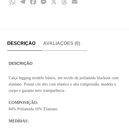
WhatsApp
Telegram
Facebook
Messenger
X
Threads
Email
DESCRIÇÃO
AVALIAÇÕES (0)
DESCRIÇÃO
Calça legging modelo básico, em tecido de poliamida blackout com
elastano. Possui cós alto com elástico e alta compressão, modela o
corpo e garante zero transparência.
COMPOSIÇÃO:
84% Poliamida 16% Elastano
MEDIDAS: