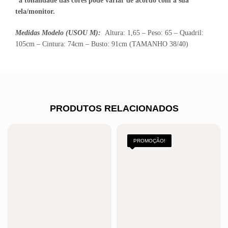
*a tonalidade das cores pode variar de acordo com a sua
tela/monitor.
Medidas Modelo (USOU M):
Altura: 1,65 – Peso: 65 – Quadril:
105cm – Cintura: 74cm – Busto: 91cm (TAMANHO 38/40)
PRODUTOS RELACIONADOS
PROMOÇÃO!