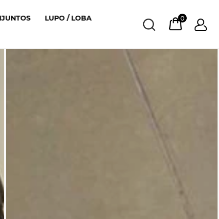
NJUNTOS
LUPO / LOBA
0