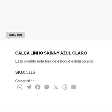
SOLD OUT
CALÇA LINHO SKINNY AZUL CLARO
Este produto está fora de estoque e indisponível.
SKU:
5116
Compartilhe:
WhatsApp
Telegram
Facebook
Messenger
X
Threads
Email