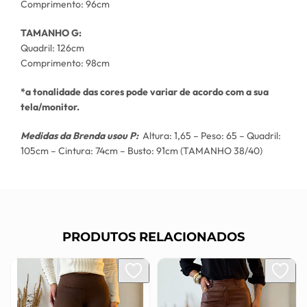
Comprimento: 96cm
TAMANHO G:
Quadril: 126cm
Comprimento: 98cm
*a tonalidade das cores pode variar de acordo com a sua
tela/monitor.
Medidas da Brenda usou P:
Altura: 1,65 – Peso: 65 – Quadril:
105cm – Cintura: 74cm – Busto: 91cm (TAMANHO 38/40)
PRODUTOS RELACIONADOS