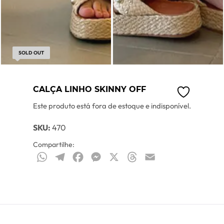
SOLD OUT
CALÇA LINHO SKINNY OFF
Este produto está fora de estoque e indisponível.
SKU:
470
Compartilhe:
WhatsApp
Telegram
Facebook
Messenger
X
Threads
Email