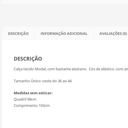
DESCRIÇÃO
INFORMAÇÃO ADICIONAL
AVALIAÇÕES (0)
DESCRIÇÃO
Calça tecido Modal, com bastante elastano. Cós de elástico, com a
Tamanho Único: veste do 36 ao 46
Medidas sem esticar:
Quadril 98cm
Comprimento 103cm