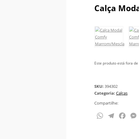
Calça Mod
Este produto está fora de 
SKU:
394302
Categoria:
Calças
Compartilhe:
WhatsApp
Telegram
Face