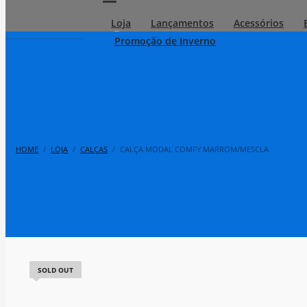
Loja
Lançamentos
Acessórios
Promoção de Inverno
HOME
LOJA
CALÇAS
CALÇA MODAL COMFY MARROM/MESCLA
SOLD OUT