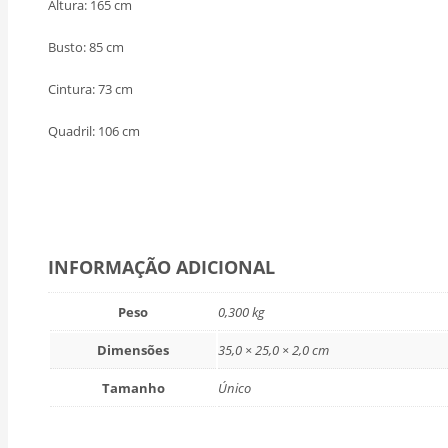
Altura: 165 cm
Busto: 85 cm
Cintura: 73 cm
Quadril: 106 cm
INFORMAÇÃO ADICIONAL
Peso
0,300 kg
Dimensões
35,0 × 25,0 × 2,0 cm
Tamanho
Único