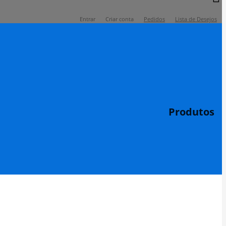
Entrar
Criar conta
Pedidos
Lista de Desejos
Produtos