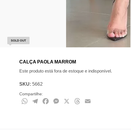
SOLD OUT
CALÇA PAOLA MARROM
Este produto está fora de estoque e indisponível.
SKU:
5662
Compartilhe:
WhatsApp
Telegram
Facebook
Messenger
X
Threads
Email