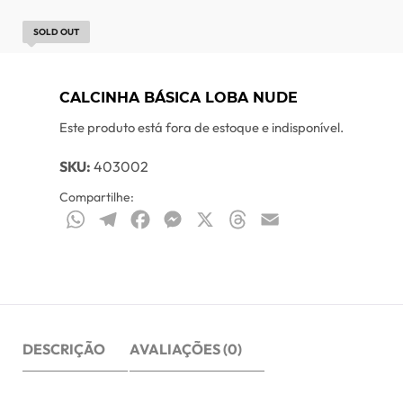
SOLD OUT
CALCINHA BÁSICA LOBA NUDE
Este produto está fora de estoque e indisponível.
SKU:
403002
Compartilhe:
WhatsApp
Telegram
Facebook
Messenger
X
Threads
Email
DESCRIÇÃO
AVALIAÇÕES (0)