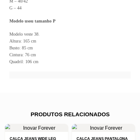
M – 40/42
G – 44
Modelo usou tamanho P
Modelo veste 38.
Altura: 165 cm
Busto: 85 cm
Cintura: 76 cm
Quadril: 106 cm
PRODUTOS RELACIONADOS
CALÇA JEANS WIDE LEG
CALÇA JEANS PANTALONA