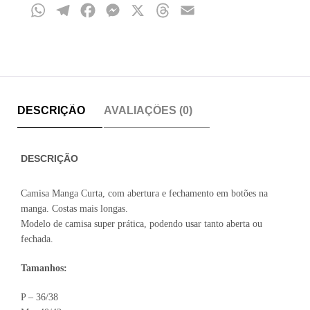
WhatsApp
Telegram
Facebook
Messenger
X
Threads
Email
DESCRIÇÃO
AVALIAÇÕES (0)
DESCRIÇÃO
Camisa Manga Curta, com abertura e fechamento em botões na
manga. Costas mais longas.
Modelo de camisa super prática, podendo usar tanto aberta ou
fechada.
Tamanhos:
P – 36/38