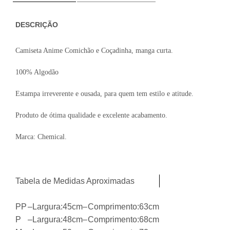
DESCRIÇÃO
Camiseta Anime Comichão e Coçadinha, manga curta.
100% Algodão
Estampa irreverente e ousada, para quem tem estilo e atitude.
Produto de ótima qualidade e excelente acabamento.
Marca: Chemical.
Tabela de Medidas Aproximadas
PP
–
Largura:
45cm
–
Comprimento:
63cm
P
–
Largura:
48cm
–
Comprimento:
68cm