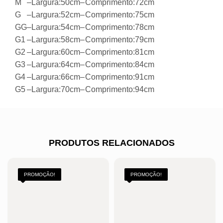
M
–
Largura:
50cm
–
Comprimento:
72cm
G
–
Largura:
52cm
–
Comprimento:
75cm
GG
–
Largura:
54cm
–
Comprimento:
78cm
G1
–
Largura:
58cm
–
Comprimento:
79cm
G2
–
Largura:
60cm
–
Comprimento:
81cm
G3
–
Largura:
64cm
–
Comprimento:
84cm
G4
–
Largura:
66cm
–
Comprimento:
91cm
G5
–
Largura:
70cm
–
Comprimento:
94cm
PRODUTOS RELACIONADOS
PROMOÇÃO!
PROMOÇÃO!