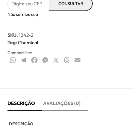
CONSULTAR
Não sei meu cep
SKU:
1242-2
Tag:
Chemical
Compartilhe:
WhatsApp
Telegram
Facebook
Messenger
X
Threads
Email
DESCRIÇÃO
AVALIAÇÕES (0)
DESCRIÇÃO