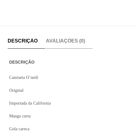
DESCRIÇÃO
AVALIAÇÕES (0)
DESCRIÇÃO
Camiseta O’neill
Original
Importada da California
Manga curta
Gola careca