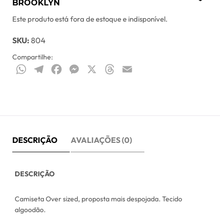
BROOKLYN
Este produto está fora de estoque e indisponível.
SKU:
804
Compartilhe:
WhatsApp
Telegram
Facebook
Messenger
X
Threads
Email
DESCRIÇÃO
AVALIAÇÕES (0)
DESCRIÇÃO
Camiseta Over sized, proposta mais despojada. Tecido
algoodão.