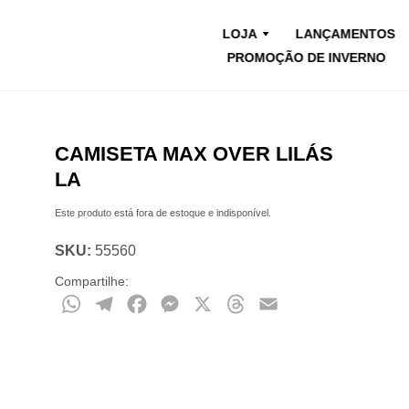
LOJA
LANÇAMENTOS
PROMOÇÃO DE INVERNO
CAMISETA MAX OVER LILÁS
LA
Este produto está fora de estoque e indisponível.
SKU:
55560
Compartilhe:
WhatsApp
Telegram
Facebook
Messenger
X
Threads
Email