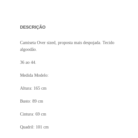
DESCRIÇÃO
Camiseta Over sized, proposta mais despojada. Tecido
algoodão.
36 ao 44.
Medida Modelo:
Altura: 165 cm
Busto: 89 cm
Cintura: 69 cm
Quadril: 101 cm