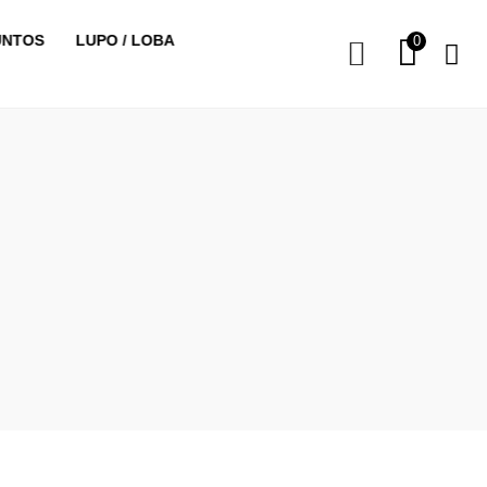
UNTOS
LUPO / LOBA
0