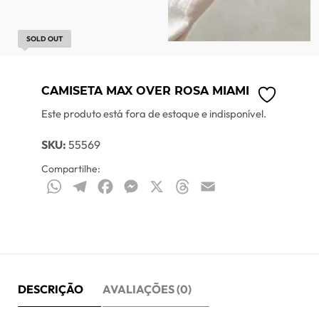
SOLD OUT
CAMISETA MAX OVER ROSA MIAMI
Este produto está fora de estoque e indisponível.
SKU:
55569
Compartilhe:
WhatsApp
Telegram
Facebook
Messenger
X
Threads
Email
DESCRIÇÃO
AVALIAÇÕES (0)