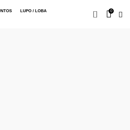
UNTOS
LUPO / LOBA
0