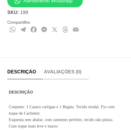
Atendimento WhatsApp
quantidade
SKU:
199
Compartilhe:
WhatsApp
Telegram
Facebook
Messenger
X
Threads
Email
DESCRIÇÃO
AVALIAÇÕES (0)
DESCRIÇÃO
Conjunto: 1 Casaco cartigan e 1 Regata. Tecido modal, Fio com
toque de Cachemir.
Esquenta sem abafar, com caimento perfeito, tecido não pinica.
Com toque mais leve e macio.