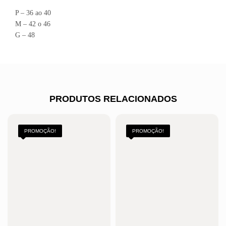
P – 36 ao 40
M – 42 o 46
G – 48
PRODUTOS RELACIONADOS
PROMOÇÃO!
PROMOÇÃO!