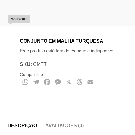
SOLD OUT
CONJUNTO EM MALHA TURQUESA
Este produto está fora de estoque e indisponível.
SKU:
CMTT
Compartilhe:
WhatsApp
Telegram
Facebook
Messenger
X
Threads
Email
DESCRIÇÃO
AVALIAÇÕES (0)