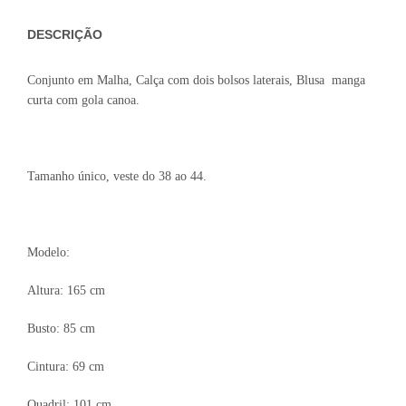
DESCRIÇÃO
Conjunto em Malha, Calça com dois bolsos laterais, Blusa manga
curta com gola canoa.
Tamanho único, veste do 38 ao 44.
Modelo:
Altura: 165 cm
Busto: 85 cm
Cintura: 69 cm
Quadril: 101 cm