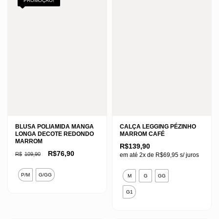
PROMOÇÃO!
BLUSA POLIAMIDA MANGA
CALÇA LEGGING PÉZINHO
LONGA DECOTE REDONDO
MARROM CAFÉ
MARROM
R$
139,90
O
O
R$
76,90
R$
109,90
em até 2x de
R$
69,95
s/ juros
preço
preço
original
atual
Este
Este
era:
é:
P/M
G/GG
M
G
GG
R$109,90.
R$76,90.
produto
produto
G1
tem
tem
várias
várias
variantes.