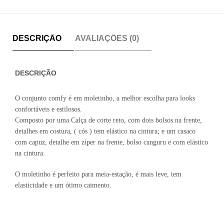
DESCRIÇÃO
AVALIAÇÕES (0)
DESCRIÇÃO
O conjunto comfy é em moletinho, a melhor escolha para looks
confortáveis e estilosos.
Composto por uma Calça de corte reto, com dois bolsos na frente,
detalhes em costura, ( cós ) tem elástico na cintura; e um casaco
com capuz, detalhe em zíper na frente, bolso canguru e com elástico
na cintura.
O moletinho é perfeito para meia-estação, é mais leve, tem
elasticidade e um ótimo caimento.