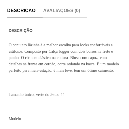
DESCRIÇÃO
AVALIAÇÕES (0)
DESCRIÇÃO
O conjunto lãzinha é a melhor escolha para looks confortáveis e
estilosos. Composto por Calça Jogger com dois bolsos na frete e
punho. O cós tem elástico na cintura. Blusa com capuz, com
detalhes na frente em cordão, corte redondo na barra. É um modelo
perfeito para meia-estação, é mais leve, tem um ótimo caimento.
Tamanho único, veste do 36 ao 44.
Modelo: