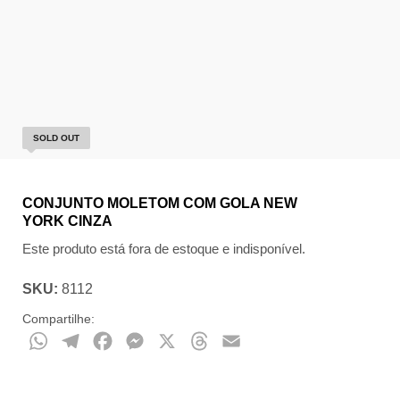
SOLD OUT
CONJUNTO MOLETOM COM GOLA NEW
YORK CINZA
Este produto está fora de estoque e indisponível.
SKU:
8112
Compartilhe:
WhatsApp
Telegram
Facebook
Messenger
X
Threads
Email