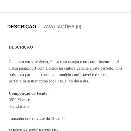
DESCRIÇÃO
AVALIAÇÕES (0)
DESCRIÇÃO
Conjunto em viscolycra, blusa com manga e no comprimento ideal.
Calça pantacourt com elástico na cintura garante ajuste perfeito, dois
bolsos na parte da frente. Um modelo confortável e estiloso,
perfeito para usar como look casual no dia a dia.
Composição do tecido:
96% Viscose
4% Elastano
Tamanho único, veste do 38 ao 48.
MEDIDAS SEM ESTICAR: