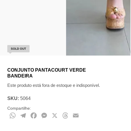
SOLD OUT
CONJUNTO PANTACOURT VERDE
BANDEIRA
Este produto está fora de estoque e indisponível.
SKU:
5064
Compartilhe:
WhatsApp
Telegram
Facebook
Messenger
X
Threads
Email