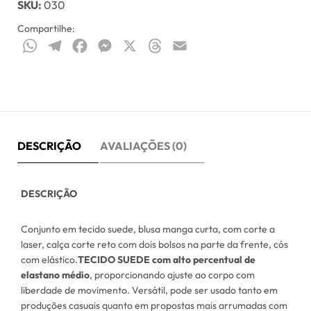
SKU:
030
Compartilhe:
WhatsApp
Telegram
Facebook
Messenger
X
Threads
Email
DESCRIÇÃO
AVALIAÇÕES (0)
DESCRIÇÃO
Conjunto em tecido suede, blusa manga curta, com corte a
laser, calça corte reto com dois bolsos na parte da frente, cós
com elástico.
TECIDO SUEDE com alto percentual de
elastano médio
, proporcionando ajuste ao corpo com
liberdade de movimento. Versátil, pode ser usado tanto em
produções casuais quanto em propostas mais arrumadas com