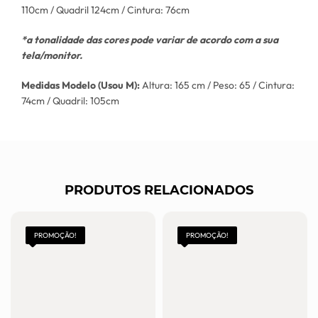
110cm / Quadril 124cm / Cintura: 76cm
*a tonalidade das cores pode variar de acordo com a sua
tela/monitor.
Medidas Modelo (Usou M):
Altura: 165 cm / Peso: 65 / Cintura:
74cm / Quadril: 105cm
PRODUTOS RELACIONADOS
PROMOÇÃO!
PROMOÇÃO!