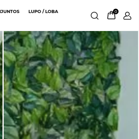
NJUNTOS
LUPO / LOBA
0