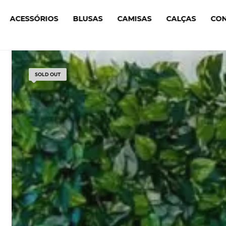
ACESSÓRIOS
BLUSAS
CAMISAS
CALÇAS
CO
SOLD OUT