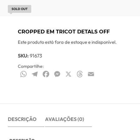
SOLD OUT
CROPPED EM TRICOT DETALS OFF
Este produto está fora de estoque e indisponível.
SKU:
91673
Compartilhe:
WhatsApp
Telegram
Facebook
Messenger
X
Threads
Email
DESCRIÇÃO
AVALIAÇÕES (0)