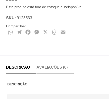
Este produto está fora de estoque e indisponível.
SKU:
9123533
Compartilhe:
WhatsApp
Telegram
Facebook
Messenger
X
Threads
Email
DESCRIÇÃO
AVALIAÇÕES (0)
DESCRIÇÃO