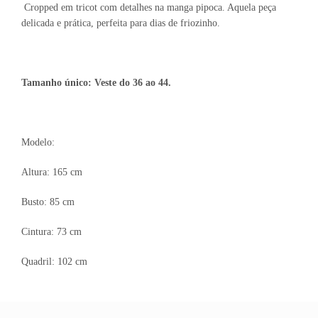
Cropped em tricot com detalhes na manga pipoca. Aquela peça
delicada e prática, perfeita para dias de friozinho.
Tamanho único: Veste do 36 ao 44.
Modelo:
Altura: 165 cm
Busto: 85 cm
Cintura: 73 cm
Quadril: 102 cm