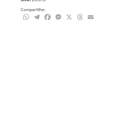
Compartilhe:
WhatsApp
Telegram
Facebook
Messenger
X
Threads
Email