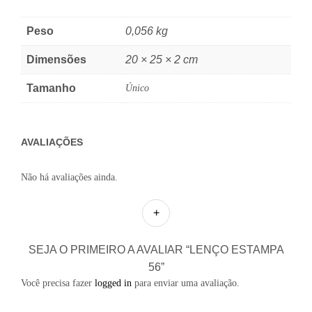
Peso
0,056 kg
Dimensões
20 × 25 × 2 cm
Tamanho
Único
AVALIAÇÕES
Não há avaliações ainda.
SEJA O PRIMEIRO A AVALIAR “LENÇO ESTAMPA
56”
Você precisa fazer
logged in
para enviar uma avaliação.